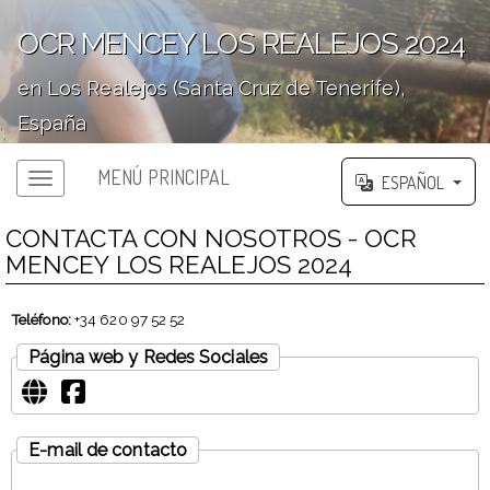
OCR MENCEY LOS REALEJOS 2024
en Los Realejos (Santa Cruz de Tenerife),
España
';
MENÚ PRINCIPAL
ESPAÑOL
CONTACTA CON NOSOTROS - OCR
MENCEY LOS REALEJOS 2024
Teléfono:
+34 620 97 52 52
Página web y Redes Sociales
E-mail de contacto