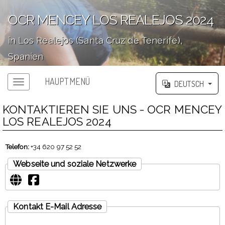
OCR MENCEY LOS REALEJOS 2024
in Los Realejos (Santa Cruz de Tenerife),
Spanien
';
HAUPTMENÜ
DEUTSCH
KONTAKTIEREN SIE UNS - OCR MENCEY
LOS REALEJOS 2024
Telefon:
+34 620 97 52 52
Webseite und soziale Netzwerke
Kontakt E-Mail Adresse