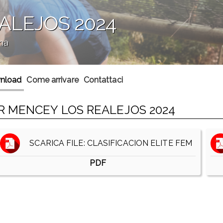
ALEJOS 2024
na
nload
Come arrivare
Contattaci
R MENCEY LOS REALEJOS 2024
SCARICA FILE: CLASIFICACION ELITE FEM
PDF