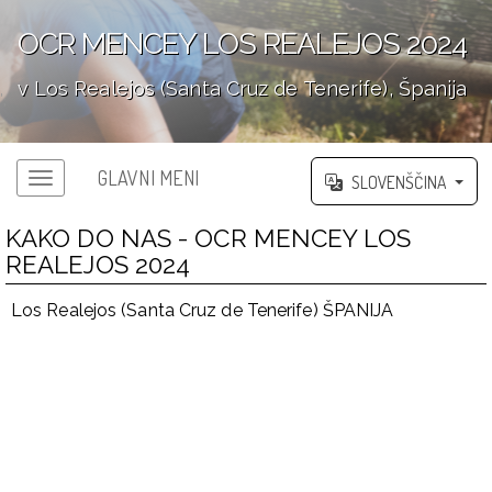
OCR MENCEY LOS REALEJOS 2024
v Los Realejos (Santa Cruz de Tenerife), Španija
';
GLAVNI MENI
SLOVENŠČINA
KAKO DO NAS - OCR MENCEY LOS
REALEJOS 2024
Los Realejos (Santa Cruz de Tenerife) ŠPANIJA