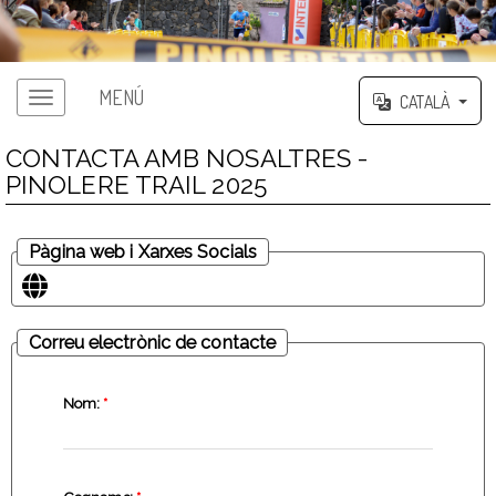
MENÚ
CATALÀ
CONTACTA AMB NOSALTRES -
PINOLERE TRAIL 2025
Pàgina web i Xarxes Socials
Correu electrònic de contacte
Nom:
*