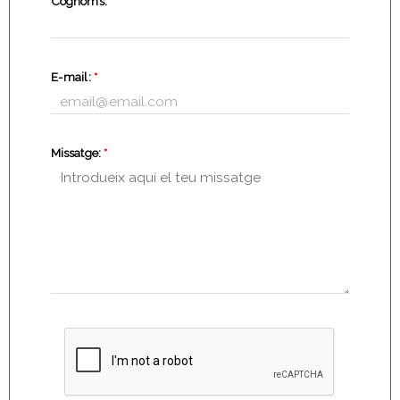
Cognoms:
*
E-mail:
*
Missatge:
*