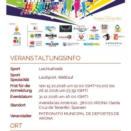
VERANSTALTUNGSINFO
Sport
Leichtathletik
Sport
Laufsport, Wettlauf
Spezialität
Frist für die
Von
15.10.2018
um
12:00 (GMT+01:00)
bis
Anmeldung
28.12.2018
um
23:59 (GMT)
Eventdatum
31.12.2018
um
16:00 (GMT)
Avenida las Américas , 38000 ARONA (Santa
Standort
Cruz de Tenerife), Spanien
PATRONATO MUNICIPAL DE DEPORTES DE
Veranstalter
ARONA
ORT