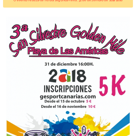
O evento realiza-se no dia segunda-feira, 31 de dezembro de 2018 16:00