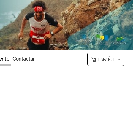
ento
Contactar
ESPAÑOL