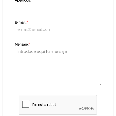
Apellidos:
*
E-mail:
*
Mensaje:
*