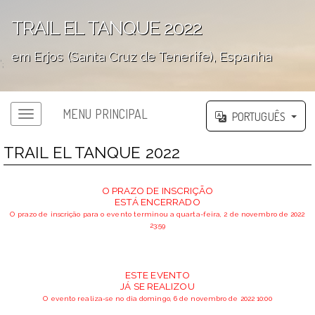
TRAIL EL TANQUE 2022
em Erjos (Santa Cruz de Tenerife), Espanha
';
MENU PRINCIPAL
PORTUGUÊS
TRAIL EL TANQUE 2022
O PRAZO DE INSCRIÇÃO
ESTÁ ENCERRADO
O prazo de inscrição para o evento terminou a quarta-feira, 2 de novembro de 2022
23:59
ESTE EVENTO
JÁ SE REALIZOU
O evento realiza-se no dia domingo, 6 de novembro de 2022 10:00