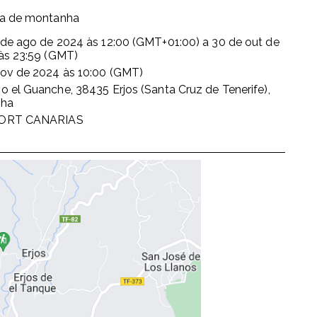
da de montanha
 de ago de 2024
às
12:00 (GMT+01:00)
a
30 de out de
às
23:59 (GMT)
nov de 2024
às
10:00 (GMT)
 el Guanche, 38435 Erjos (Santa Cruz de Tenerife),
nha
ORT CANARIAS