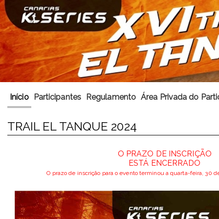
Início
Participantes
Regulamento
Área Privada do Parti
TRAIL EL TANQUE 2024
O PRAZO DE INSCRIÇÃO
ESTÁ ENCERRADO
O prazo de inscrição para o evento terminou a quarta-feira, 30 