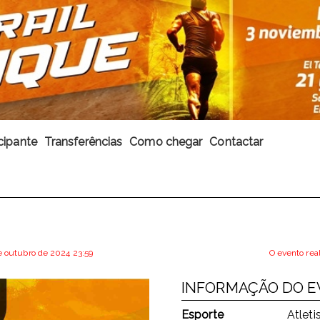
cipante
Transferências
Como chegar
Contactar
de outubro de 2024 23:59
O evento rea
INFORMAÇÃO DO 
Esporte
Atlet