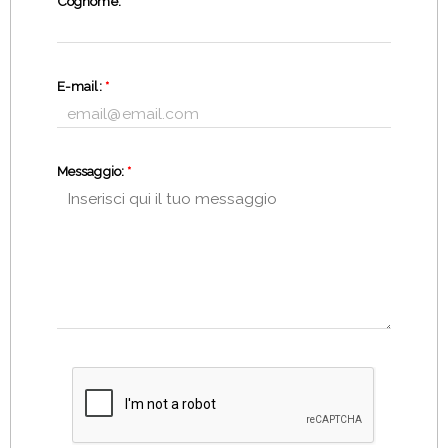
Cognome:
*
E-mail:
*
Messaggio:
*