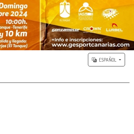
ESPAÑOL