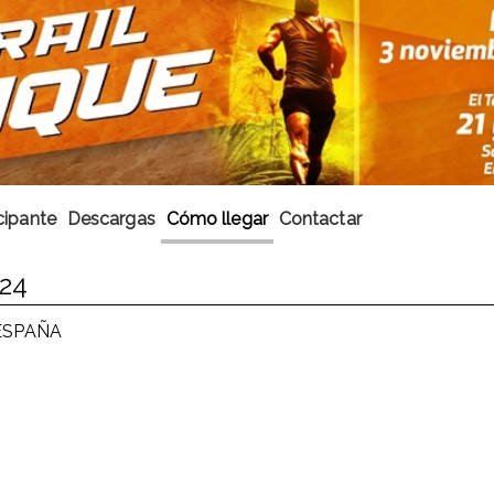
cipante
Descargas
Cómo llegar
Contactar
24
 ESPAÑA