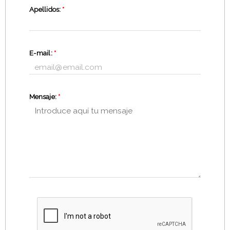
Apellidos:
*
E-mail:
*
Mensaje:
*