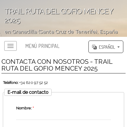
TRAIL RUTA DEL GOFIO MENCEY
2025
en Granadilla (Santa Cruz de Tenerife), España
';
MENÚ PRINCIPAL
ESPAÑOL
CONTACTA CON NOSOTROS - TRAIL
RUTA DEL GOFIO MENCEY 2025
Teléfono:
+34 620 97 52 52
E-mail de contacto
Nombre:
*