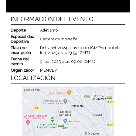
INFORMACIÓN DEL EVENTO
Deporte
Atletismo
Especialidad
Carrera de montaña
Deportiva
Plazo de
Del
7 oct. 2024
a las
10:00 (GMT+01:00)
al
2
inscripción
feb. 2025
a las
23:59 (GMT)
Fecha del
9 feb. 2025
a las
09:00 (GMT)
evento
Organizador
MENCEY
LOCALIZACIÓN