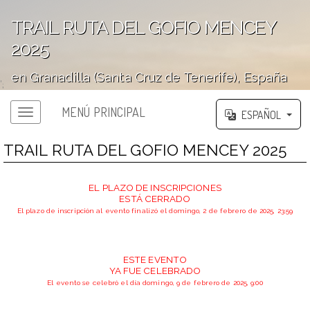
TRAIL RUTA DEL GOFIO MENCEY
2025
en Granadilla (Santa Cruz de Tenerife), España
';
MENÚ PRINCIPAL
ESPAÑOL
TRAIL RUTA DEL GOFIO MENCEY 2025
EL PLAZO DE INSCRIPCIONES
ESTÁ CERRADO
El plazo de inscripción al evento finalizó el domingo, 2 de febrero de 2025, 23:59
ESTE EVENTO
YA FUE CELEBRADO
El evento se celebró el día domingo, 9 de febrero de 2025, 9:00