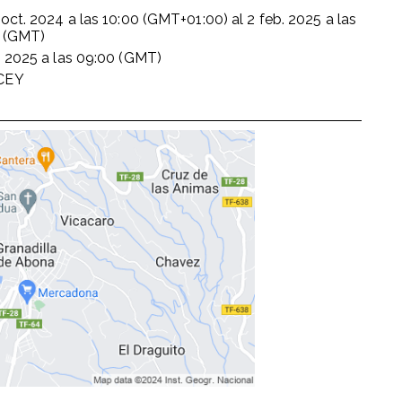
 oct. 2024
a las
10:00 (GMT+01:00)
al
2 feb. 2025
a las
 (GMT)
. 2025
a las
09:00 (GMT)
CEY