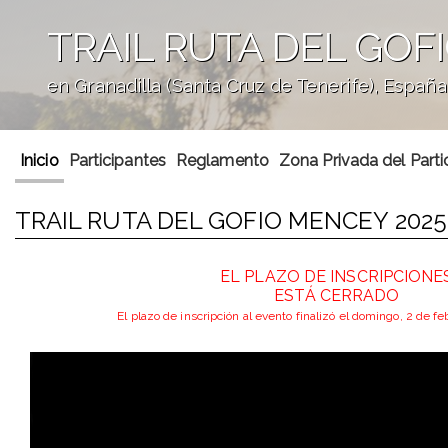
TRAIL RUTA DEL GOF
en Granadilla (Santa Cruz de Tenerife), España
';
Inicio
Participantes
Reglamento
Zona Privada del Parti
TRAIL RUTA DEL GOFIO MENCEY 2025
EL PLAZO DE INSCRIPCIONE
ESTÁ CERRADO
El plazo de inscripción al evento finalizó el domingo, 2 de f