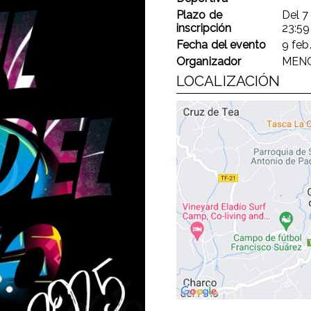
Plazo de
Del
7
inscripción
23:59
Fecha del evento
9 feb
Organizador
MEN
LOCALIZACIÓN