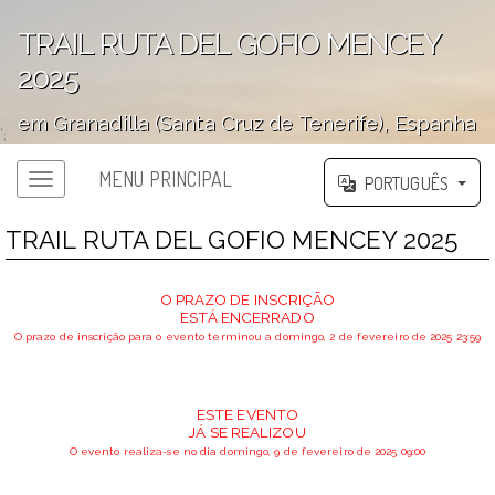
TRAIL RUTA DEL GOFIO MENCEY
2025
em Granadilla (Santa Cruz de Tenerife), Espanha
';
MENU PRINCIPAL
PORTUGUÊS
TRAIL RUTA DEL GOFIO MENCEY 2025
O PRAZO DE INSCRIÇÃO
ESTÁ ENCERRADO
O prazo de inscrição para o evento terminou a domingo, 2 de fevereiro de 2025 23:59
ESTE EVENTO
JÁ SE REALIZOU
O evento realiza-se no dia domingo, 9 de fevereiro de 2025 09:00