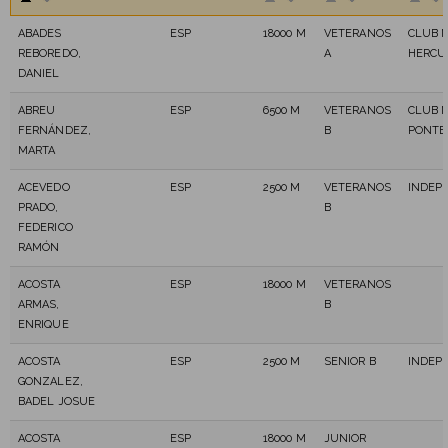
ABADES
ESP
18000 M
VETERANOS
CLUB 
REBOREDO,
A
HERCU
DANIEL
ABREU
ESP
6500 M
VETERANOS
CLUB 
FERNÁNDEZ,
B
PONTE
MARTA
ACEVEDO
ESP
2500 M
VETERANOS
INDEP
PRADO,
B
FEDERICO
RAMÓN
ACOSTA
ESP
18000 M
VETERANOS
ARMAS,
B
ENRIQUE
ACOSTA
ESP
2500 M
SENIOR B
INDEP
GONZALEZ,
BADEL JOSUE
ACOSTA
ESP
18000 M
JUNIOR