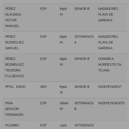
PÉREZ
ESP
6500
SENIOR B
NADADORES
QUESADA,
M
PLAYA DE
VÍCTOR
SARDINA
MANUEL
PÉREZ
ESP
6500
VETERANOS
NADADORES
RODRÍGUEZ,
M
A
PLAYA DE
SAMUEL
SARDINA
PÉREZ
ESP
6500
SENIOR B
COMARCA
RODRÍGUEZ,
M
NORDESTE CN
TEODORO
TEJINA
FULGENCIO
PFEIL, DAVID
GER
6500
SENIOR B
INDEPENDENT
M
PINA
ESP
18000
VETERANOS
INDEPENDIENTE
GENZOR,
M
B
FERNANDO
PIZARRO
ESP
2500
VETERANOS