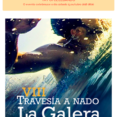
O evento celebrouse o día sábado 13 outubro 2018 08:00