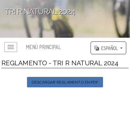
TRI R NATURAL 2024
';
MENÚ PRINCIPAL
ESPAÑOL
REGLAMENTO - TRI R NATURAL 2024
DESCARGAR REGLAMENTO EN PDF