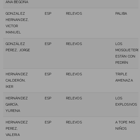
ANA BEGOÑA
GONZALEZ
ESP
RELEVOS
PALIBA
HERNANDEZ,
VICTOR
MANUEL
GONZÁLEZ
ESP
RELEVOS
LOS
PÉREZ, JORGE
MOSQUETERO
ESTÁN CON
PEDRÍN
HERNÁNDEZ
ESP
RELEVOS
TRIPLE
CALDERÓN,
AMENAZA
IKER
HERNÁNDEZ
ESP
RELEVOS
LOS
GARCÍA,
EXPLOSIVOS
YURENA
HERNANDEZ
ESP
RELEVOS
A TOPE MIS
PEREZ,
NIÑOS
VALERIA