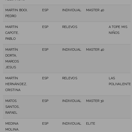
MARTIN BOOI,
ESP
INDIVIDUAL
MASTER 40
PEDRO
MARTIN
ESP
RELEVOS
A TOPE MIS
CAPOTE,
NIÑOS
PABLO
MARTÍN
ESP
INDIVIDUAL
MASTER 40
DORTA,
MARCOS
JESUS
MARTÍN
ESP
RELEVOS
LAS
HERNÁNDEZ,
POLIVALENTE
CRISTINA
MATOS
ESP
INDIVIDUAL
MASTER 30
SANTOS,
RAFAEL
MEDINA
ESP
INDIVIDUAL
ELITE
MOLINA,