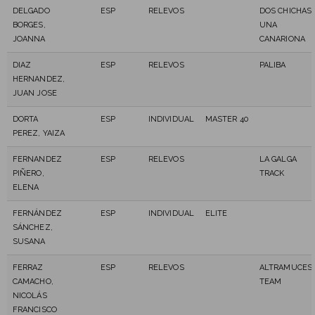
DELGADO
ESP
RELEVOS
DOS CHICHAS 
BORGES,
UNA
JOANNA
CANARIONA
DIAZ
ESP
RELEVOS
PALIBA
HERNANDEZ,
JUAN JOSE
DORTA
ESP
INDIVIDUAL
MASTER 40
PEREZ, YAIZA
FERNANDEZ
ESP
RELEVOS
LA GALGA
PIÑERO,
TRACK
ELENA
FERNÁNDEZ
ESP
INDIVIDUAL
ELITE
SÁNCHEZ,
SUSANA
FERRAZ
ESP
RELEVOS
ALTRAMUCES
CAMACHO,
TEAM
NICOLÁS
FRANCISCO