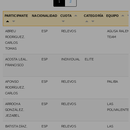
1
2
PARTICIPANTE
NACIONALIDAD
CUOTA
CATEGORÍA
EQUIPO
ABREU
ESP
RELEVOS
AGUSA RALEN
RODRIGUEZ,
TEAM
CARLOS
TOMAS
ACOSTA LEAL,
ESP
INDIVIDUAL
ELITE
FRANCISCO
AFONSO
ESP
RELEVOS
PALIBA
RODRÍGUEZ,
CARLOS
ARROCHA
ESP
RELEVOS
LAS
GONZÁLEZ,
POLIVALENTE
JEZABEL
BATISTA DÍAZ,
ESP
RELEVOS
LAS