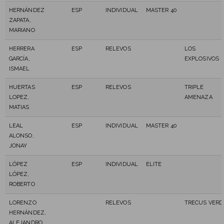
HERNÁNDEZ
ESP
INDIVIDUAL
MASTER 40
ZAPATA,
MARIANO
HERRERA
ESP
RELEVOS
LOS
GARCÍA,
EXPLOSIVOS
ISMAEL
HUERTAS
ESP
RELEVOS
TRIPLE
LOPEZ,
AMENAZA
MATIAS
LEAL
ESP
INDIVIDUAL
MASTER 40
ALONSO,
JONAY
LÓPEZ
ESP
INDIVIDUAL
ELITE
LÓPEZ,
ROBERTO
LORENZO
RELEVOS
TRECUS VERD
HERNÁNDEZ,
ALEJANDRO