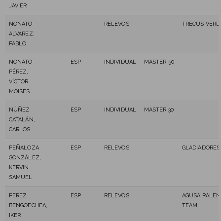
JAVIER
NONATO
RELEVOS
TRECUS VERD
ALVAREZ,
PABLO
NONATO
ESP
INDIVIDUAL
MASTER 50
PÉREZ,
VÍCTOR
MOISES
NÚÑEZ
ESP
INDIVIDUAL
MASTER 30
CATALÁN,
CARLOS
PEÑALOZA
ESP
RELEVOS
GLADIADORES
GONZÁLEZ,
KERVIN
SAMUEL
PEREZ
ESP
RELEVOS
AGUSA RALEN
BENGOECHEA,
TEAM
IKER