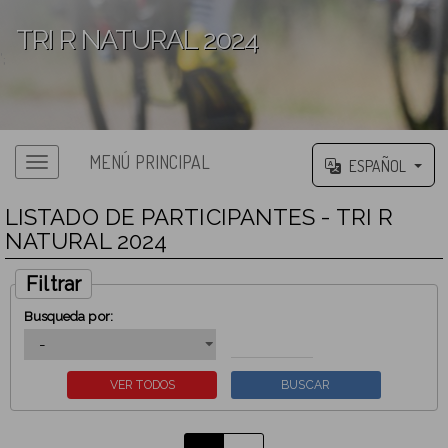
TRI R NATURAL 2024
';
MENÚ PRINCIPAL
ESPAÑOL
LISTADO DE PARTICIPANTES - TRI R
NATURAL 2024
Filtrar
Busqueda por: