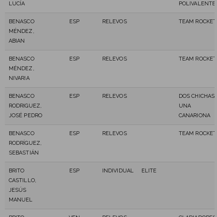
LUCÍA
POLIVALENTE
BENASCO
ESP
RELEVOS
TEAM ROCKET
MÉNDEZ,
ABIAN
BENASCO
ESP
RELEVOS
TEAM ROCKET
MÉNDEZ,
NIVARIA
BENASCO
ESP
RELEVOS
DOS CHICHAS 
RODRIGUEZ,
UNA
JOSÉ PEDRO
CANARIONA
BENASCO
ESP
RELEVOS
TEAM ROCKET
RODRÍGUEZ,
SEBASTIÁN
BRITO
ESP
INDIVIDUAL
ELITE
CASTILLO,
JESÚS
MANUEL