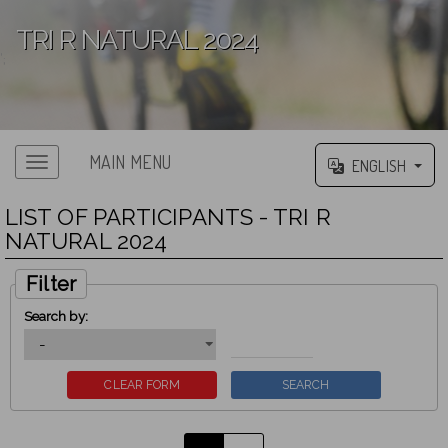
TRI R NATURAL 2024
';
MAIN MENU
ENGLISH
LIST OF PARTICIPANTS - TRI R
NATURAL 2024
Filter
Search by: