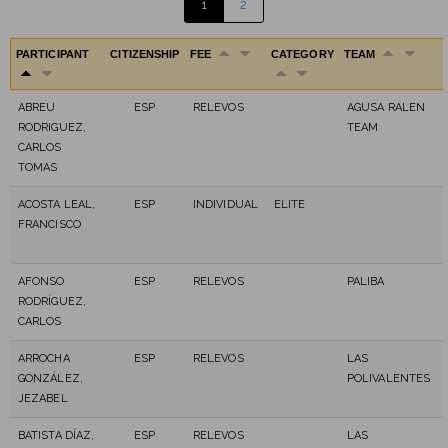
1
2
PARTICIPANT
CITIZENSHIP
FEE
CATEGORY
TEAM
ABREU
ESP
RELEVOS
AGUSA RALEN
RODRIGUEZ,
TEAM
CARLOS
TOMAS
ACOSTA LEAL,
ESP
INDIVIDUAL
ELITE
FRANCISCO
AFONSO
ESP
RELEVOS
PALIBA
RODRÍGUEZ,
CARLOS
ARROCHA
ESP
RELEVOS
LAS
GONZÁLEZ,
POLIVALENTES
JEZABEL
BATISTA DÍAZ,
ESP
RELEVOS
LAS