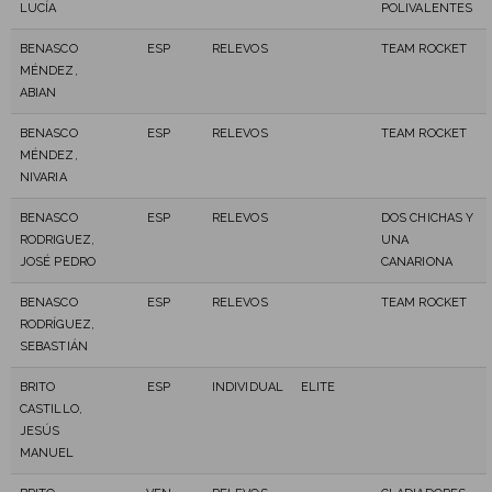
LUCÍA
POLIVALENTES
BENASCO
ESP
RELEVOS
TEAM ROCKET
MÉNDEZ,
ABIAN
BENASCO
ESP
RELEVOS
TEAM ROCKET
MÉNDEZ,
NIVARIA
BENASCO
ESP
RELEVOS
DOS CHICHAS Y
RODRIGUEZ,
UNA
JOSÉ PEDRO
CANARIONA
BENASCO
ESP
RELEVOS
TEAM ROCKET
RODRÍGUEZ,
SEBASTIÁN
BRITO
ESP
INDIVIDUAL
ELITE
CASTILLO,
JESÚS
MANUEL