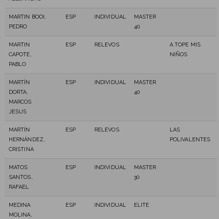
MARTIN BOOI,
ESP
INDIVIDUAL
MASTER
PEDRO
40
MARTIN
ESP
RELEVOS
A TOPE MIS
CAPOTE,
NIÑOS
PABLO
MARTÍN
ESP
INDIVIDUAL
MASTER
DORTA,
40
MARCOS
JESUS
MARTÍN
ESP
RELEVOS
LAS
HERNÁNDEZ,
POLIVALENTES
CRISTINA
MATOS
ESP
INDIVIDUAL
MASTER
SANTOS,
30
RAFAEL
MEDINA
ESP
INDIVIDUAL
ELITE
MOLINA,