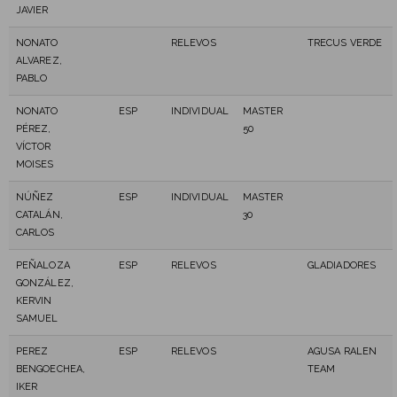
JAVIER
NONATO
RELEVOS
TRECUS VERDE
ALVAREZ,
PABLO
NONATO
ESP
INDIVIDUAL
MASTER
PÉREZ,
50
VÍCTOR
MOISES
NÚÑEZ
ESP
INDIVIDUAL
MASTER
CATALÁN,
30
CARLOS
PEÑALOZA
ESP
RELEVOS
GLADIADORES
GONZÁLEZ,
KERVIN
SAMUEL
PEREZ
ESP
RELEVOS
AGUSA RALEN
BENGOECHEA,
TEAM
IKER