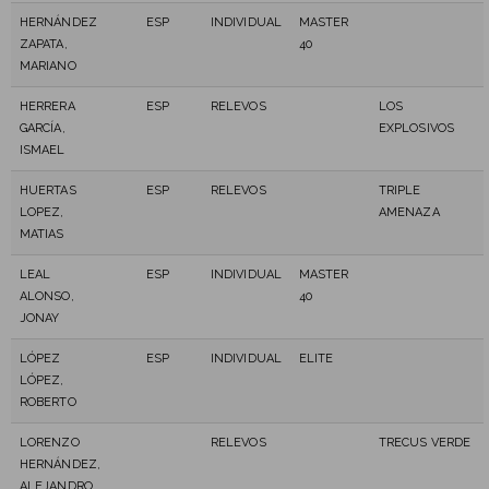
HERNÁNDEZ
ESP
INDIVIDUAL
MASTER
ZAPATA,
40
MARIANO
HERRERA
ESP
RELEVOS
LOS
GARCÍA,
EXPLOSIVOS
ISMAEL
HUERTAS
ESP
RELEVOS
TRIPLE
LOPEZ,
AMENAZA
MATIAS
LEAL
ESP
INDIVIDUAL
MASTER
ALONSO,
40
JONAY
LÓPEZ
ESP
INDIVIDUAL
ELITE
LÓPEZ,
ROBERTO
LORENZO
RELEVOS
TRECUS VERDE
HERNÁNDEZ,
ALEJANDRO