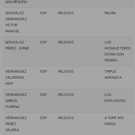
ANA BEGOÑA
GONZALEZ
ESP
RELEVOS
PALIBA
HERNANDEZ,
VICTOR
MANUEL
GONZÁLEZ
ESP
RELEVOS
LOS
PÉREZ, JORGE
MOSQUETEROS
ESTÁN CON
PEDRÍN
HERNÁNDEZ
ESP
RELEVOS
TRIPLE
CALDERÓN,
AMENAZA
IKER
HERNÁNDEZ
ESP
RELEVOS
LOS
GARCÍA,
EXPLOSIVOS
YURENA
HERNANDEZ
ESP
RELEVOS
A TOPE MIS
PEREZ,
NIÑOS
VALERIA