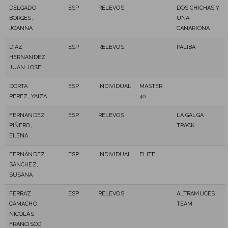
DELGADO
ESP
RELEVOS
DOS CHICHAS Y
BORGES,
UNA
JOANNA
CANARIONA
DIAZ
ESP
RELEVOS
PALIBA
HERNANDEZ,
JUAN JOSE
DORTA
ESP
INDIVIDUAL
MASTER
PEREZ, YAIZA
40
FERNANDEZ
ESP
RELEVOS
LA GALGA
PIÑERO,
TRACK
ELENA
FERNÁNDEZ
ESP
INDIVIDUAL
ELITE
SÁNCHEZ,
SUSANA
FERRAZ
ESP
RELEVOS
ALTRAMUCES
CAMACHO,
TEAM
NICOLÁS
FRANCISCO