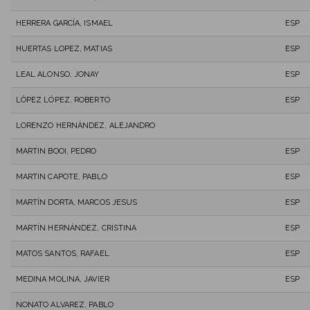
HERRERA GARCÍA, ISMAEL
ESP
HUERTAS LOPEZ, MATIAS
ESP
LEAL ALONSO, JONAY
ESP
LÓPEZ LÓPEZ, ROBERTO
ESP
LORENZO HERNÁNDEZ, ALEJANDRO
MARTIN BOOI, PEDRO
ESP
MARTIN CAPOTE, PABLO
ESP
MARTÍN DORTA, MARCOS JESUS
ESP
MARTÍN HERNÁNDEZ, CRISTINA
ESP
MATOS SANTOS, RAFAEL
ESP
MEDINA MOLINA, JAVIER
ESP
NONATO ALVAREZ, PABLO