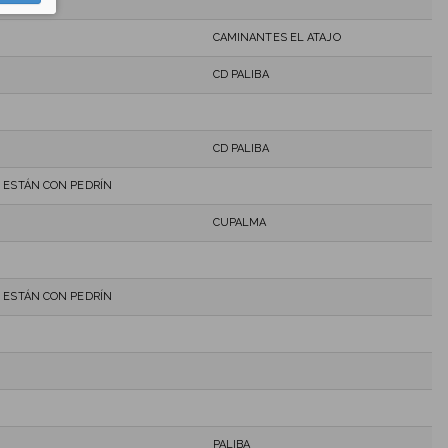
CAMINANTES EL ATAJO
CD PALIBA
CD PALIBA
 ESTÁN CON PEDRÍN
CUPALMA
 ESTÁN CON PEDRÍN
PALIBA