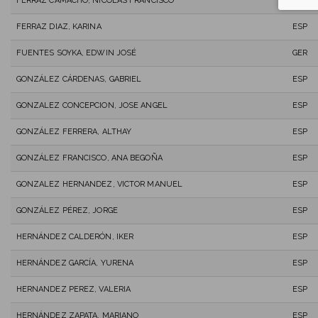
FERRAZ CAMACHO, NICOLÁS FRANCISCO
ESP
FERRAZ DIAZ, KARINA
ESP
FUENTES SOYKA, EDWIN JOSÉ
GER
GONZÁLEZ CÁRDENAS, GABRIEL
ESP
GONZALEZ CONCEPCION, JOSE ANGEL
ESP
GONZÁLEZ FERRERA, ALTHAY
ESP
GONZÁLEZ FRANCISCO, ANA BEGOÑA
ESP
GONZALEZ HERNANDEZ, VICTOR MANUEL
ESP
GONZÁLEZ PÉREZ, JORGE
ESP
HERNÁNDEZ CALDERÓN, IKER
ESP
HERNÁNDEZ GARCÍA, YURENA
ESP
HERNANDEZ PEREZ, VALERIA
ESP
HERNÁNDEZ ZAPATA, MARIANO
ESP