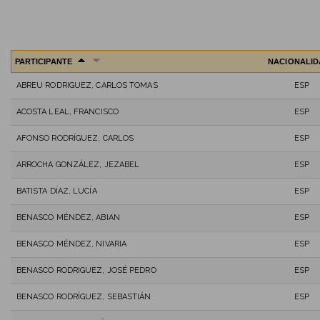
PARTICIPANTE
NACIONALID
ABREU RODRIGUEZ, CARLOS TOMAS
ESP
ACOSTA LEAL, FRANCISCO
ESP
AFONSO RODRÍGUEZ, CARLOS
ESP
ARROCHA GONZÁLEZ, JEZABEL
ESP
BATISTA DÍAZ, LUCÍA
ESP
BENASCO MÉNDEZ, ABIAN
ESP
BENASCO MÉNDEZ, NIVARIA
ESP
BENASCO RODRIGUEZ, JOSÉ PEDRO
ESP
BENASCO RODRÍGUEZ, SEBASTIÁN
ESP