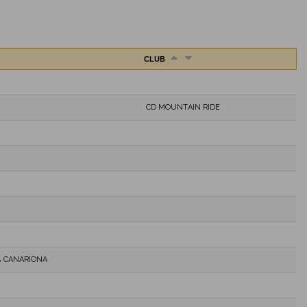
CLUB
M
CD MOUNTAIN RIDE
A CANARIONA