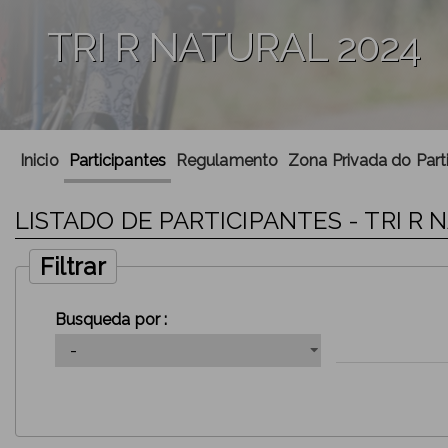
TRI R NATURAL 2024
';
Inicio
Participantes
Regulamento
Zona Privada do Part
LISTADO DE PARTICIPANTES - TRI R 
Filtrar
Busqueda por :