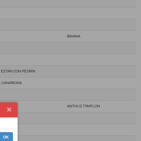
BAYANA
 ESTÁN CON PEDRÍN
A CANARIONA
ANTHUS TRIATLON
OK