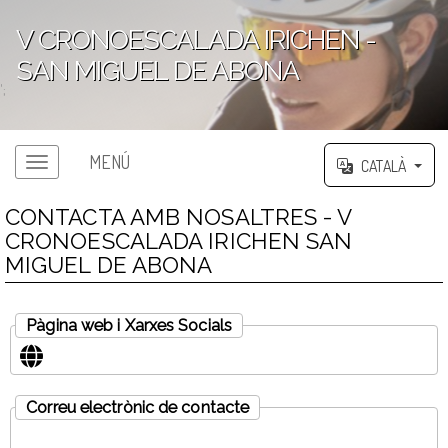
V CRONOESCALADA IRICHEN -
SAN MIGUEL DE ABONA
';
MENÚ
CATALÀ
CONTACTA AMB NOSALTRES - V
CRONOESCALADA IRICHEN SAN
MIGUEL DE ABONA
Pàgina web i Xarxes Socials
Correu electrònic de contacte