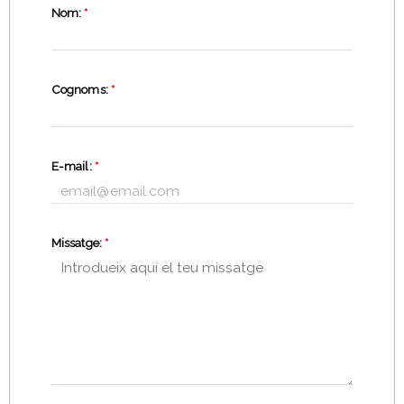
Nom:
*
Cognoms:
*
E-mail:
*
Missatge:
*