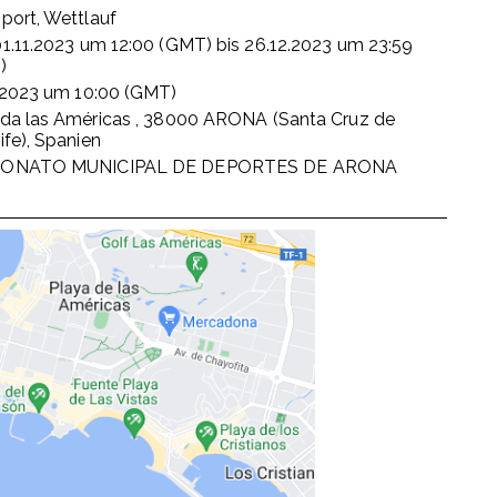
port, Wettlauf
1.11.2023
um
12:00 (GMT)
bis
26.12.2023
um
23:59
)
.2023
um
10:00 (GMT)
da las Américas , 38000 ARONA (Santa Cruz de
ife), Spanien
ONATO MUNICIPAL DE DEPORTES DE ARONA