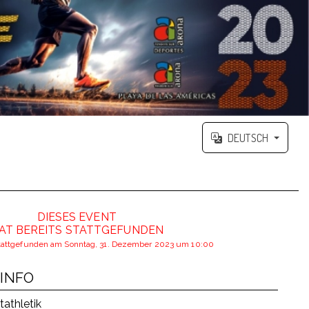
DEUTSCH
DIESES EVENT
AT BEREITS STATTGEFUNDEN
stattgefunden am Sonntag, 31. Dezember 2023 um 10:00
INFO
tathletik