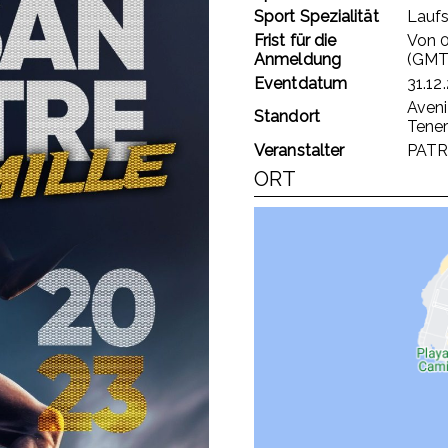
Sport Spezialität
Laufs
Frist für die
Von
0
Anmeldung
(GMT
Eventdatum
31.12
Aveni
Standort
Tener
Veranstalter
PATR
ORT