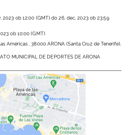
v. 2023
ob
12:00 (GMT)
do
26. dec. 2023
ob
23:59
2023
ob
10:00 (GMT)
las Américas , 38000 ARONA (Santa Cruz de Tenerife),
ATO MUNICIPAL DE DEPORTES DE ARONA