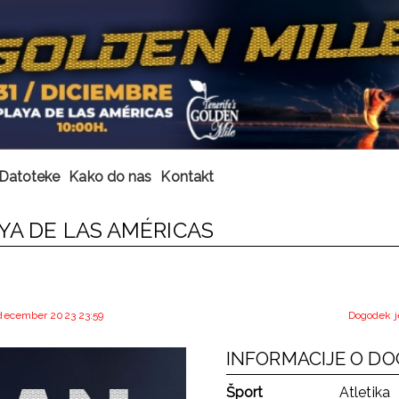
Datoteke
Kako do nas
Kontakt
AYA DE LAS AMÉRICAS
. december 2023 23:59
Dogodek j
INFORMACIJE O D
Šport
Atletika