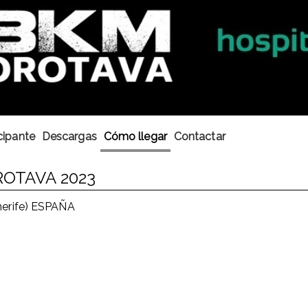
cipante
Descargas
Cómo llegar
Contactar
ROTAVA 2023
nerife) ESPAÑA