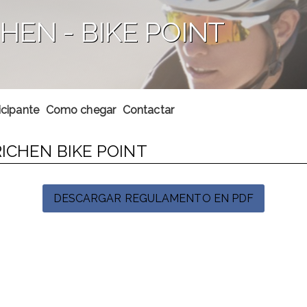
CHEN - BIKE POINT
icipante
Como chegar
Contactar
RICHEN BIKE POINT
DESCARGAR REGULAMENTO EN PDF