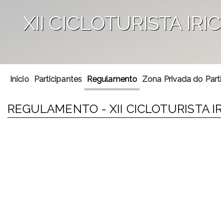
XII CICLOTURISTA IRI
';
Inicio
Participantes
Regulamento
Zona Privada do Part
REGULAMENTO - XII CICLOTURISTA I