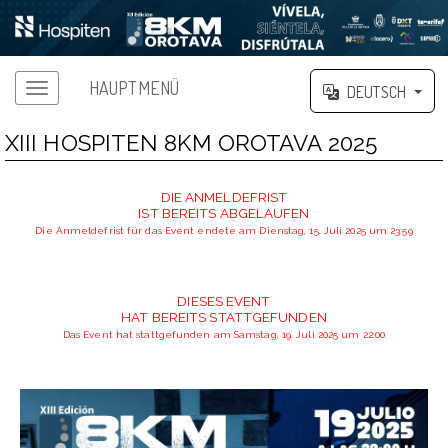
HAUPTMENÜ
DEUTSCH
XIII HOSPITEN 8KM OROTAVA 2025
DIE ANMELDEFRIST
IST BEREITS ABGELAUFEN
Die Anmeldefrist für das Event endete am Dienstag, 15. Juli 2025 um 23:59
DIESES EVENT
HAT BEREITS STATTGEFUNDEN
Das Event hat stattgefunden am Samstag, 19. Juli 2025 um 22:00