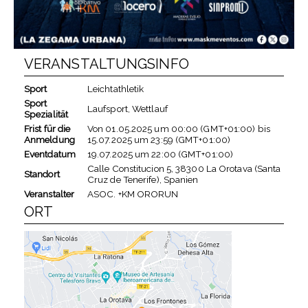
VERANSTALTUNGSINFO
Sport
Leichtathletik
Sport
Laufsport, Wettlauf
Spezialität
Frist für die
Von
01.05.2025
um
00:00 (GMT+01:00)
bis
Anmeldung
15.07.2025
um
23:59 (GMT+01:00)
Eventdatum
19.07.2025
um
22:00 (GMT+01:00)
Calle Constitucion 5, 38300 La Orotava (Santa
Standort
Cruz de Tenerife), Spanien
Veranstalter
ASOC. +KM ORORUN
ORT