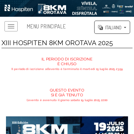
MENU PRINCIPALE
ITALIANO
XIII HOSPITEN 8KM OROTAVA 2025
IL PERIODO DI ISCRIZIONE
È CHIUSO
Il periodo di iscrizione all’evento è terminato il martedì 15 luglio 2025 23:59
QUESTO EVENTO
SI È GIÀ TENUTO
L’evento è avvenuto il giorno sabato 19 luglio 2025 22:00