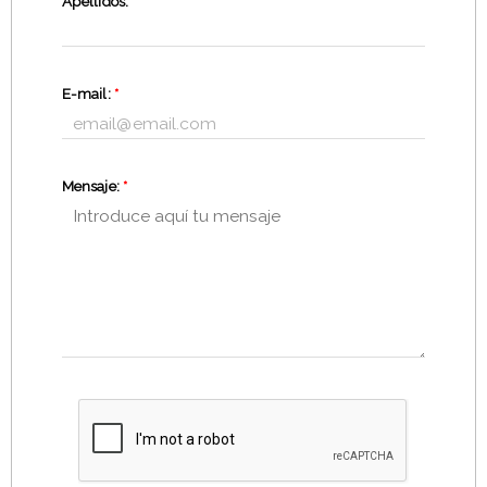
Apellidos:
*
E-mail:
*
Mensaje:
*