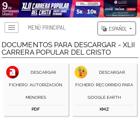
MENÚ PRINCIPAL
ESPAÑOL
DOCUMENTOS PARA DESCARGAR - XLII
CARRERA POPULAR DEL CRISTO
DESCARGAR
DESCARGAR
FICHERO: AUTORIZACIÓN
FICHERO: RECORRIDO PARA
MENORES
GOOGLE EARTH
PDF
KMZ