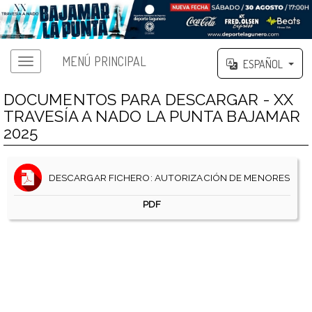
MENÚ PRINCIPAL
ESPAÑOL
DOCUMENTOS PARA DESCARGAR - XX
TRAVESÍA A NADO LA PUNTA BAJAMAR
2025
DESCARGAR FICHERO: AUTORIZACIÓN DE MENORES
PDF