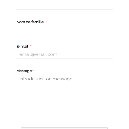
Nom de famille:
*
E-mail:
*
Message:
*