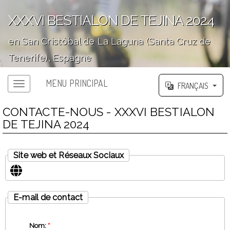
XXXVI BESTIALON DE TEJINA 2024
en San Cristóbal de La Laguna (Santa Cruz de
Tenerife), Espagne
';
MENU PRINCIPAL
FRANÇAIS
CONTACTE-NOUS - XXXVI BESTIALON
DE TEJINA 2024
Site web et Réseaux Sociaux
E-mail de contact
Nom:
*