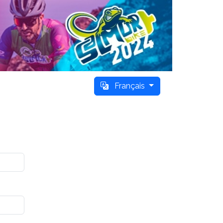
Français