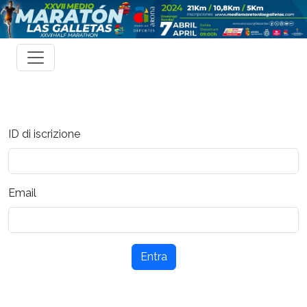
ID di iscrizione
Email
Entra