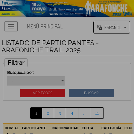
MENÚ PRINCIPAL
ESPAÑOL
LISTADO DE PARTICIPANTES -
ARAFONCHE TRAIL 2025
Filtrar
Busqueda por:
1
2
3
4
…
11
DORSAL
PARTICIPANTE
NACIONALIDAD
CUOTA
CATEGORÍA
CLU