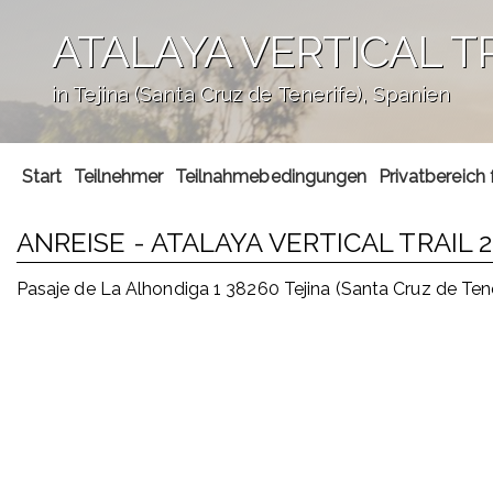
ATALAYA VERTICAL TR
in Tejina (Santa Cruz de Tenerife), Spanien
';
Start
Teilnehmer
Teilnahmebedingungen
Privatbereich 
ANREISE - ATALAYA VERTICAL TRAIL 
Pasaje de La Alhondiga 1 38260 Tejina (Santa Cruz de Te