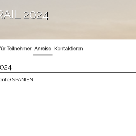
AIL 2024
für Teilnehmer
Anreise
Kontaktieren
2024
nerife) SPANIEN