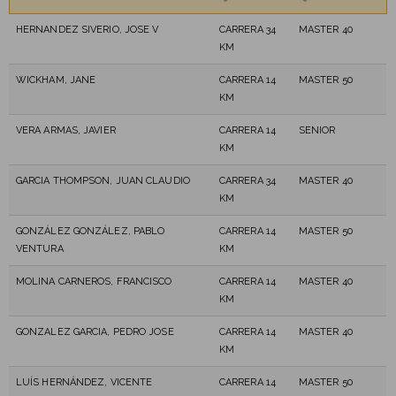
HERNANDEZ SIVERIO, JOSE V
CARRERA 34
MASTER 40
KM
WICKHAM, JANE
CARRERA 14
MASTER 50
KM
VERA ARMAS, JAVIER
CARRERA 14
SENIOR
KM
GARCIA THOMPSON, JUAN CLAUDIO
CARRERA 34
MASTER 40
KM
GONZÁLEZ GONZÁLEZ, PABLO
CARRERA 14
MASTER 50
VENTURA
KM
MOLINA CARNEROS, FRANCISCO
CARRERA 14
MASTER 40
KM
GONZALEZ GARCIA, PEDRO JOSE
CARRERA 14
MASTER 40
KM
LUÍS HERNÁNDEZ, VICENTE
CARRERA 14
MASTER 50