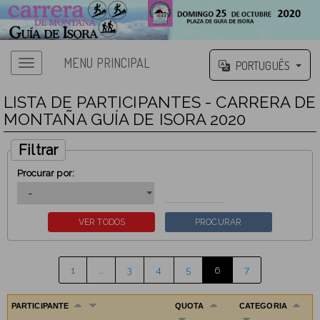
MENU PRINCIPAL
PORTUGUÊS
LISTA DE PARTICIPANTES - CARRERA DE
MONTAÑA GUÍA DE ISORA 2020
Filtrar
Procurar por:
1
…
3
4
5
6
7
PARTICIPANTE
QUOTA
CATEGORIA