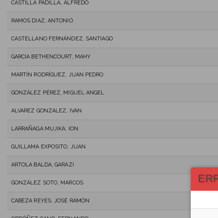
CASTILLA PADILLA, ALFREDO
RAMOS DIAZ, ANTONIO
CASTELLANO FERNÁNDEZ, SANTIAGO
GARCIA BETHENCOURT, MAHY
MARTÍN RODRÍGUEZ, JUAN PEDRO
GONZÁLEZ PÉREZ, MIGUEL ANGEL
ALVAREZ GONZALEZ, IVAN
LARRAÑAGA MUJIKA, ION
GUILLAMA EXPOSITO, JUAN
ARTOLA BALDA, GARAZI
ER
GONZÁLEZ SOTO, MARCOS
CABEZA REYES, JOSÉ RAMÓN