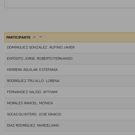
PARTICIPANTE
DOMÍNGUEZ GONZÁLEZ, RUFINO JAVIER
EXPÓSITO JORGE, ROBERTO FERNANDO
HERRERA AGUILAR, ESTEFANÍA
RODRIGUEZ TRUJILLO, LORENA
FERNÁNDEZ SALIDO, AYTHAMI
MORALES RANCEL, MÓNICA
SOCAS QUINTERO, JOSÉ IGNACIO
DIAZ RODRÍGUEZ, MARCELIANO