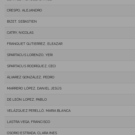
CRESPO, ALEJANDRO
BIZET, SEBASTIEN
CATRY, NICOLAS
FRANQUET GUTIERREZ, ELEAZAR
SPARTACUS LORENZO, YERI
SPARTACUS RODRÍGUEZ, CECI
ÁLVAREZ GONZÁLEZ, PEDRO
MARRERO LÓPEZ, DANIEL JESÚS
DE LEÓN LOPEZ, PABLO
VELÁZQUEZ PERELLÓ, MARIA BLANCA
LASTRA VEGA, FRANCISCO
OSORIO ESTRADA, CLARA INES