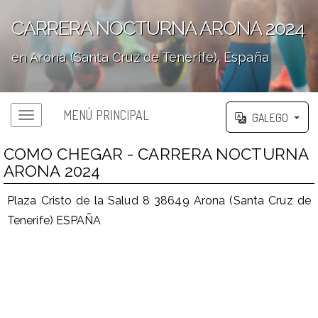
CARRERA NOCTURNA ARONA 2024
en Arona (Santa Cruz de Tenerife), España
';
MENÚ PRINCIPAL
GALEGO
COMO CHEGAR - CARRERA NOCTURNA
ARONA 2024
Plaza Cristo de la Salud 8 38649 Arona (Santa Cruz de
Tenerife) ESPAÑA