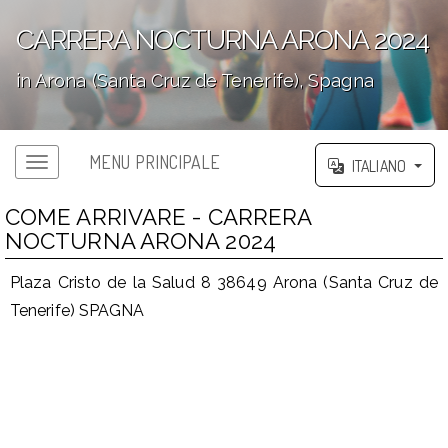
CARRERA NOCTURNA ARONA 2024
in Arona (Santa Cruz de Tenerife), Spagna
';
MENU PRINCIPALE
ITALIANO
COME ARRIVARE - CARRERA
NOCTURNA ARONA 2024
Plaza Cristo de la Salud 8 38649 Arona (Santa Cruz de
Tenerife) SPAGNA