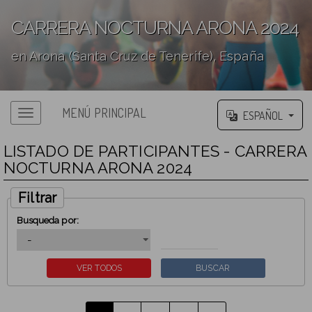
CARRERA NOCTURNA ARONA 2024
en Arona (Santa Cruz de Tenerife), España
';
MENÚ PRINCIPAL
ESPAÑOL
LISTADO DE PARTICIPANTES - CARRERA
NOCTURNA ARONA 2024
Filtrar
Busqueda por: