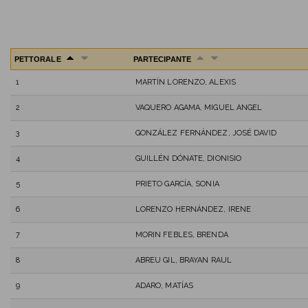
PETTORALE
PARTECIPANTE
1
MARTÍN LORENZO, ALEXIS
2
VAQUERO AGAMA, MIGUEL ANGEL
3
GONZÁLEZ FERNÁNDEZ, JOSÉ DAVID
4
GUILLÉN DÓNATE, DIONISIO
5
PRIETO GARCÍA, SONIA
6
LORENZO HERNÁNDEZ, IRENE
7
MORIN FEBLES, BRENDA
8
ABREU GIL, BRAYAN RAUL
9
ADARO, MATÍAS