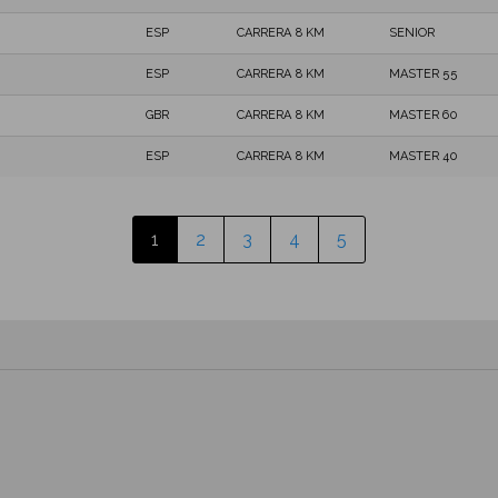
ESP
CARRERA 8 KM
SENIOR
ESP
CARRERA 8 KM
MASTER 55
GBR
CARRERA 8 KM
MASTER 60
ESP
CARRERA 8 KM
MASTER 40
1
2
3
4
5