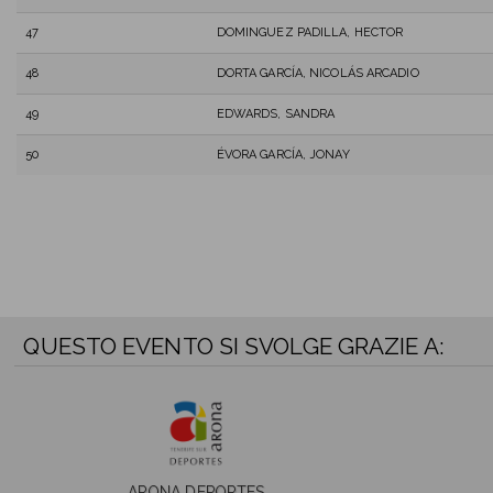
47
DOMINGUEZ PADILLA, HECTOR
48
DORTA GARCÍA, NICOLÁS ARCADIO
49
EDWARDS, SANDRA
50
ÉVORA GARCÍA, JONAY
QUESTO EVENTO SI SVOLGE GRAZIE A:
ARONA DEPORTES