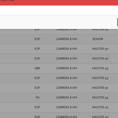
ESP
CARRERA 8 KM
MASTER 35
GBR
CARRERA 8 KM
MASTER 50
ESP
CARRERA 8 KM
MASTER 40
ESP
CARRERA 8 KM
MASTER 65
ESP
CARRERA 8 KM
SENIOR
ESP
CARRERA 8 KM
MASTER 50
ESP
CARRERA 8 KM
MASTER 50
GBR
CARRERA 8 KM
MASTER 55
ESP
CARRERA 8 KM
MASTER 55
ESP
CARRERA 8 KM
MASTER 50
ITA
CARRERA 8 KM
MASTER 35
ESP
CARRERA 8 KM
MASTER 40
ESP
CARRERA 8 KM
MASTER 40