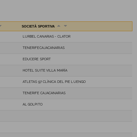
SOCIETÀ SPORTIVA
LURBEL CANARIAS - CLATOR
TENERIFECAJACANARIAS
EDUCERE SPORT
HOTEL SUITE VILLA MARÍA
ATLETAS 97 CLÍNICA DEL PIE LUENGO
TENERIFE CAJACANARIAS
AL GOLPITO