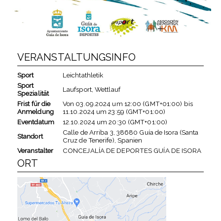
VERANSTALTUNGSINFO
Sport
Leichtathletik
Sport
Laufsport, Wettlauf
Spezialität
Frist für die
Von
03.09.2024
um
12:00 (GMT+01:00)
bis
Anmeldung
11.10.2024
um
23:59 (GMT+01:00)
Eventdatum
12.10.2024
um
20:30 (GMT+01:00)
Calle de Arriba 3, 38680 Guía de Isora (Santa
Standort
Cruz de Tenerife), Spanien
Veranstalter
CONCEJALÍA DE DEPORTES GUÍA DE ISORA
ORT