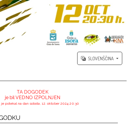
SLOVENŠČINA
TA DOGODEK
je bil VEDNO IZPOLNJEN
je potekal na dan sobota, 12. oktober 2024 20:30
OGODKU