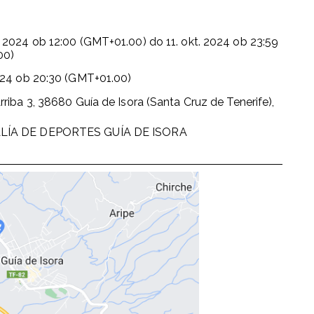
. 2024
ob
12:00 (GMT+01.00)
do
11. okt. 2024
ob
23:59
00)
024
ob
20:30 (GMT+01.00)
rriba 3, 38680 Guía de Isora (Santa Cruz de Tenerife),
LÍA DE DEPORTES GUÍA DE ISORA