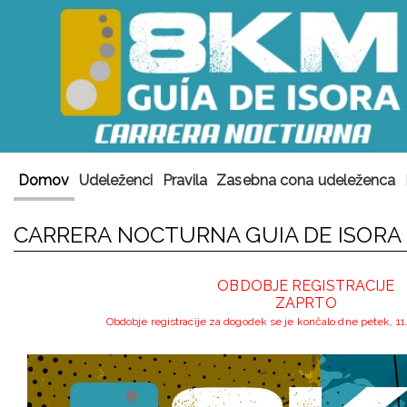
Domov
Udeleženci
Pravila
Zasebna cona udeleženca
CARRERA NOCTURNA GUIA DE ISORA 
OBDOBJE REGISTRACIJE
ZAPRTO
Obdobje registracije za dogodek se je končalo dne petek, 11