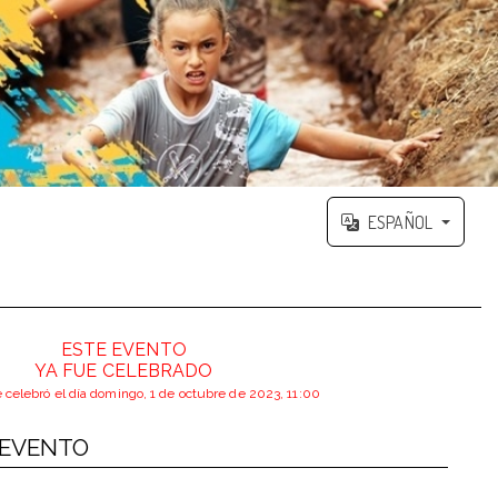
ESPAÑOL
ESTE EVENTO
YA FUE CELEBRADO
e celebró el día domingo, 1 de octubre de 2023, 11:00
 EVENTO