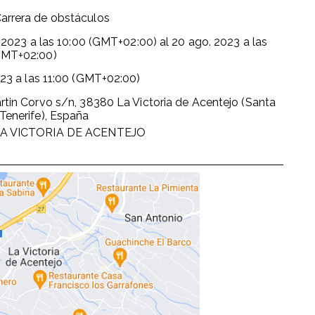
arrera de obstáculos
. 2023
a las
10:00 (GMT+02:00)
al
20 ago. 2023
a las
GMT+02:00)
023
a las
11:00 (GMT+02:00)
rtin Corvo s/n, 38380 La Victoria de Acentejo (Santa
Tenerife), España
LA VICTORIA DE ACENTEJO