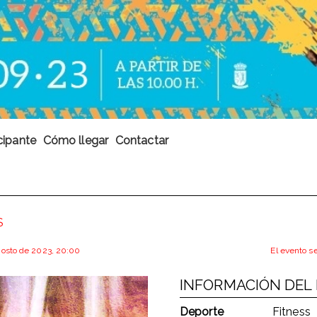
cipante
Cómo llegar
Contactar
S
agosto de 2023, 20:00
El evento s
INFORMACIÓN DEL
Deporte
Fitness