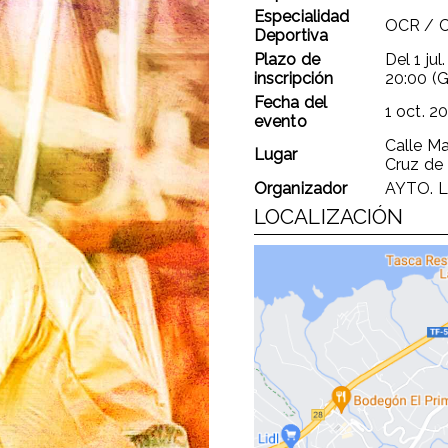
Especialidad
OCR / C
Deportiva
Plazo de
Del
1 jul
inscripción
20:00 (
Fecha del
1 oct. 2
evento
Calle Ma
Lugar
Cruz de 
Organizador
AYTO. 
LOCALIZACIÓN