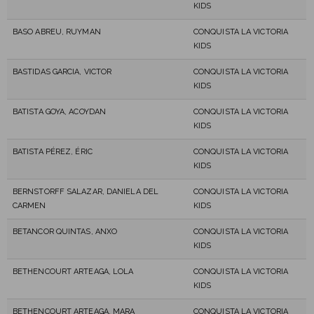
KIDS
BASO ABREU, RUYMAN
CONQUISTA LA VICTORIA
KIDS
BASTIDAS GARCIA, VICTOR
CONQUISTA LA VICTORIA
KIDS
BATISTA GOYA, ACOYDAN
CONQUISTA LA VICTORIA
KIDS
BATISTA PÉREZ, ÉRIC
CONQUISTA LA VICTORIA
KIDS
BERNSTORFF SALAZAR, DANIELA DEL
CONQUISTA LA VICTORIA
CARMEN
KIDS
BETANCOR QUINTAS, ANXO
CONQUISTA LA VICTORIA
KIDS
BETHENCOURT ARTEAGA, LOLA
CONQUISTA LA VICTORIA
KIDS
BETHENCOURT ARTEAGA, MARA
CONQUISTA LA VICTORIA