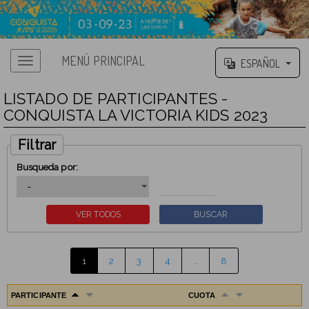
MENÚ PRINCIPAL
ESPAÑOL
LISTADO DE PARTICIPANTES -
CONQUISTA LA VICTORIA KIDS 2023
Filtrar
Busqueda por:
1
2
3
4
…
8
PARTICIPANTE
CUOTA