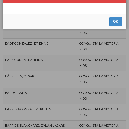
KIDS
ARRATE JIMENEZ, ANDREA
CONQUISTA LA VICTORIA
KIDS
OK
BADT GONZÁLEZ, BRIAC
CONQUISTA LA VICTORIA
KIDS
BADT GONZÁLEZ, ETIENNE
CONQUISTA LA VICTORIA
KIDS
BÁEZ GONZÁLEZ, IRINA
CONQUISTA LA VICTORIA
KIDS
BÁEZ LUIS, CÉSAR
CONQUISTA LA VICTORIA
KIDS
BALDE, ANITA
CONQUISTA LA VICTORIA
KIDS
BARRERA GONZÁLEZ, RUBÉN
CONQUISTA LA VICTORIA
KIDS
BARRIOS BLANCHARD, DYLAN JACARE
CONQUISTA LA VICTORIA