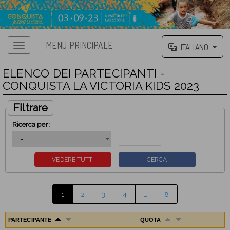
MENU PRINCIPALE
ITALIANO
ELENCO DEI PARTECIPANTI -
CONQUISTA LA VICTORIA KIDS 2023
Filtrare
Ricerca per:
1
2
3
4
…
8
PARTECIPANTE
QUOTA