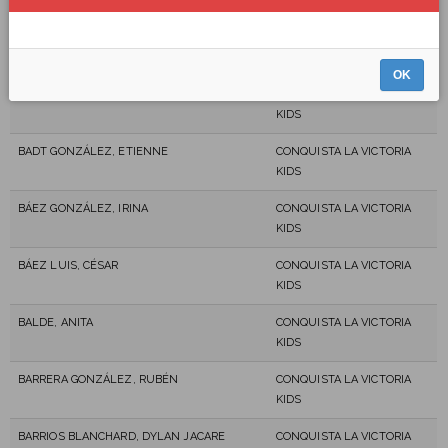
KIDS
ARRATE JIMENEZ, ANDREA
CONQUISTA LA VICTORIA
KIDS
OK
BADT GONZÁLEZ, BRIAC
CONQUISTA LA VICTORIA
KIDS
BADT GONZÁLEZ, ETIENNE
CONQUISTA LA VICTORIA
KIDS
BÁEZ GONZÁLEZ, IRINA
CONQUISTA LA VICTORIA
KIDS
BÁEZ LUIS, CÉSAR
CONQUISTA LA VICTORIA
KIDS
BALDE, ANITA
CONQUISTA LA VICTORIA
KIDS
BARRERA GONZÁLEZ, RUBÉN
CONQUISTA LA VICTORIA
KIDS
BARRIOS BLANCHARD, DYLAN JACARE
CONQUISTA LA VICTORIA