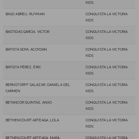
KIDS
BASO ABREU, RUYMAN
CONQUISTA LA VICTORIA
KIDS
BASTIDAS GARCIA, VICTOR
CONQUISTA LA VICTORIA
KIDS
BATISTA GOYA, ACOYDAN
CONQUISTA LA VICTORIA
KIDS
BATISTA PÉREZ, ÉRIC
CONQUISTA LA VICTORIA
KIDS
BERNSTORFF SALAZAR, DANIELA DEL
CONQUISTA LA VICTORIA
CARMEN
KIDS
BETANCOR QUINTAS, ANXO
CONQUISTA LA VICTORIA
KIDS
BETHENCOURT ARTEAGA, LOLA
CONQUISTA LA VICTORIA
KIDS
BETHENCOURT ARTEAGA, MARA
CONQUISTA LA VICTORIA