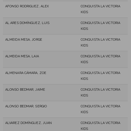
AFONSO RODRIGUEZ, ALEX
CONQUISTA LA VICTORIA
KIDS
AL ARES DOMÍNGUEZ, LUIS
CONQUISTA LA VICTORIA
KIDS
ALMEIDA MESA, JORGE
CONQUISTA LA VICTORIA
KIDS
ALMEIDA MESA, LAIA
CONQUISTA LA VICTORIA
KIDS
ALMENARA CÁMARA, ZOE
CONQUISTA LA VICTORIA
KIDS
ALONSO BEDMAR, JAIME
CONQUISTA LA VICTORIA
KIDS
ALONSO BEDMAR, SERGIO
CONQUISTA LA VICTORIA
KIDS
ALVAREZ DOMÍNGUEZ, JUAN
CONQUISTA LA VICTORIA
KIDS